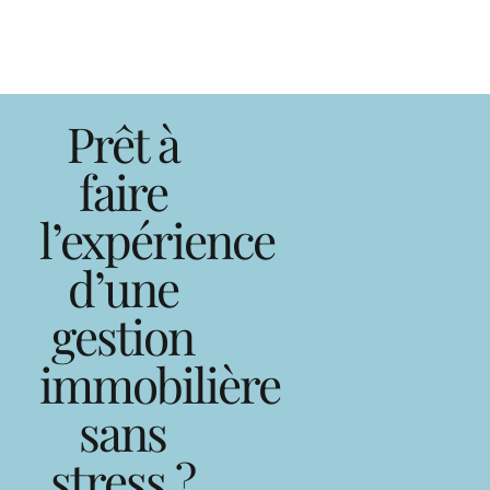
Prêt à
faire
l’expérience
d’une
gestion
immobilière
sans
stress ?