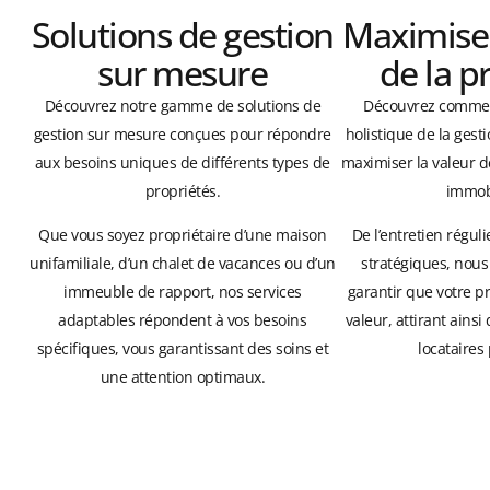
Solutions de gestion
Maximiser
sur mesure
de la p
Découvrez notre gamme de solutions de
Découvrez commen
gestion sur mesure conçues pour répondre
holistique de la gest
aux besoins uniques de différents types de
maximiser la valeur d
propriétés.
immobi
Que vous soyez propriétaire d’une maison
De l’entretien régul
unifamiliale, d’un chalet de vacances ou d’un
stratégiques, nou
immeuble de rapport, nos services
garantir que votre p
adaptables répondent à vos besoins
valeur, attirant ains
spécifiques, vous garantissant des soins et
locataires 
une attention optimaux.