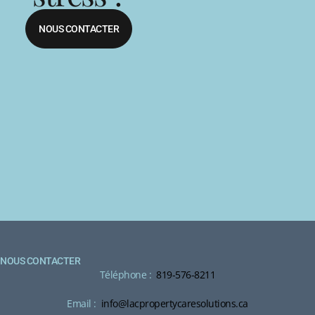
NOUS CONTACTER
NOUS CONTACTER
Téléphone :
819-576-8211
Email :
info@lacpropertycaresolutions.ca