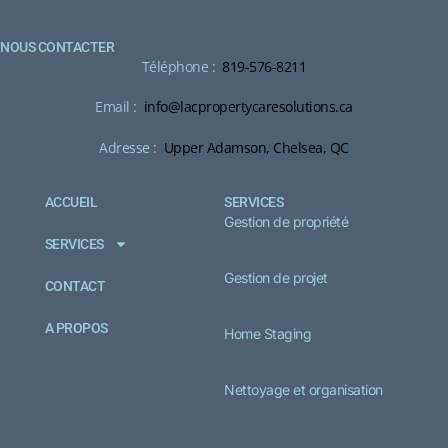
NOUS CONTACTER
Téléphone :
819-576-8211
Email :
info@lacpropertycaresolutions.ca
Adresse :
Upper Adamson, Chelsea, QC
ACCUEIL
SERVICES
Gestion de propriété
SERVICES
Gestion de projet
CONTACT
A PROPOS
Home Staging
Nettoyage et organisation